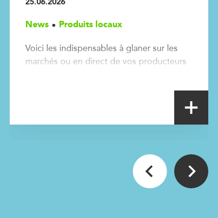
25.06.2026
News
Produits locaux
Voici les indispensables à glaner sur les
marchés ou en direct de vos producteurs
cet été