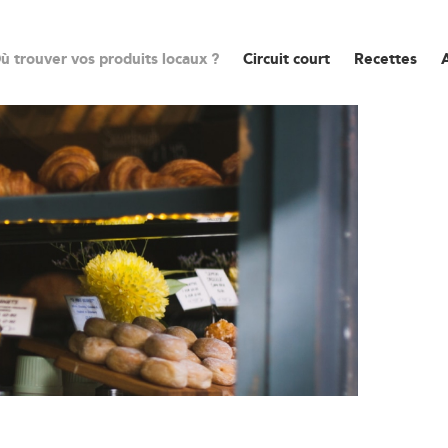
ù trouver vos produits locaux ?
Circuit court
Recettes