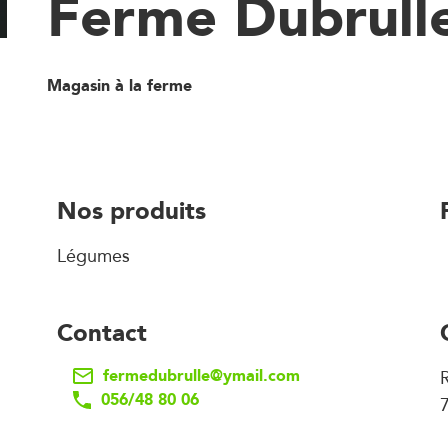
Ferme Dubrull
Magasin à la ferme
Nos produits
Légumes
Contact
fermedubrulle@ymail.com
056/48 80 06