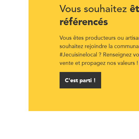
ê
Vous souhaitez
référencés
Vous êtes producteurs ou artisa
souhaitez rejoindre la communa
#Jecuisinelocal ? Renseignez vo
vente et propagez nos valeurs !
C'est parti !