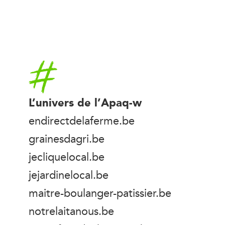
Accueil
L’univers de l’Apaq-w
endirectdelaferme.be
grainesdagri.be
jecliquelocal.be
jejardinelocal.be
maitre-boulanger-patissier.be
notrelaitanous.be