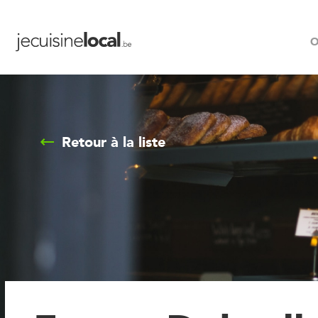
O
Retour à la liste