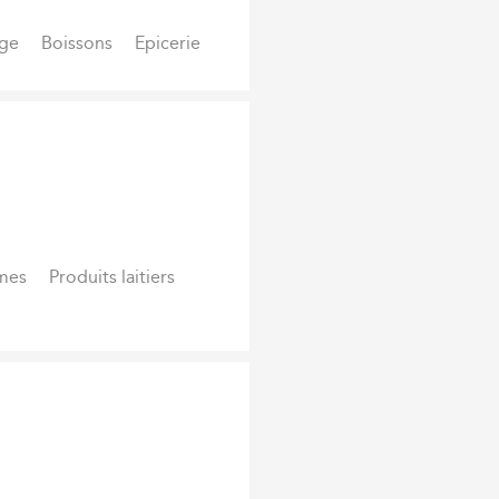
ge
Boissons
Epicerie
1
mes
Produits laitiers