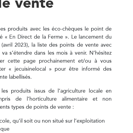
de vente
es produits avec les éco-chèques le point de
isé « En Direct de la Ferme ». Le lancement du
 (avril 2023), la liste des points de vente avec
a s’étendre dans les mois à venir. N’hésitez
ter cette page prochainement et/ou à vous
er « jecuisinelocal » pour être informé des
te labellisés.
es produits issus de l’agriculture locale en
pris de l’horticulture alimentaire et non
rents types de points de vente :
ole, qu’il soit ou non situé sur l’exploitation
ique