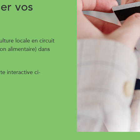
ser vos
lture locale en circuit
non alimentaire) dans
te interactive ci-
2