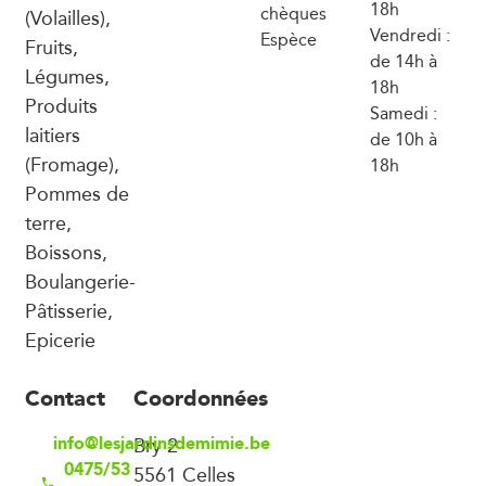
18h
chèques
(Volailles),
Vendredi :
Espèce
Fruits,
de 14h à
Légumes,
18h
Produits
Samedi :
laitiers
de 10h à
(Fromage),
18h
Pommes de
terre,
Boissons,
Boulangerie-
Pâtisserie,
Epicerie
Contact
Coordonnées
info@lesjardinsdemimie.be
Bry 2
0475/53
5561 Celles