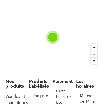
Nos
Produits
Paiement
Les
produits
Labélisés
horaires
Carte
Viandes et
Prix juste
Mercredi :
bancaire
de 14h à
charcuteries
Eco-