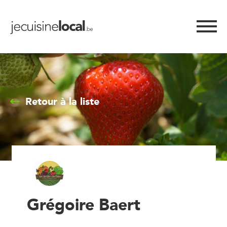
Retour à la liste
Grégoire Baert