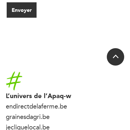
Accueil
L’univers de l’Apaq-w
endirectdelaferme.be
grainesdagri.be
jecliquelocal.be