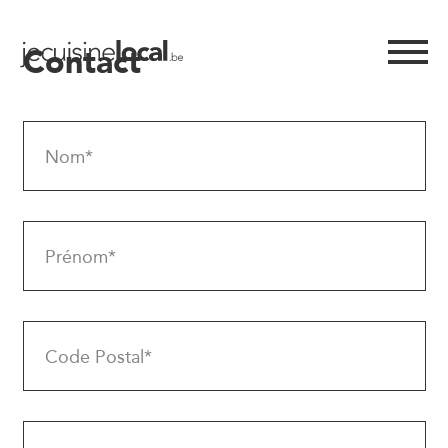
Contact
Nom*
Prénom*
Code Postal*