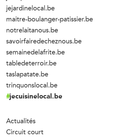
jejardinelocal.be
maitre-boulanger-patissier.be
notrelaitanous.be
savoirfairedecheznous.be
semainedelafrite.be
tabledeterroir.be
taslapatate.be
trinquonslocal.be
jecuisinelocal.be
Actualités
Circuit court