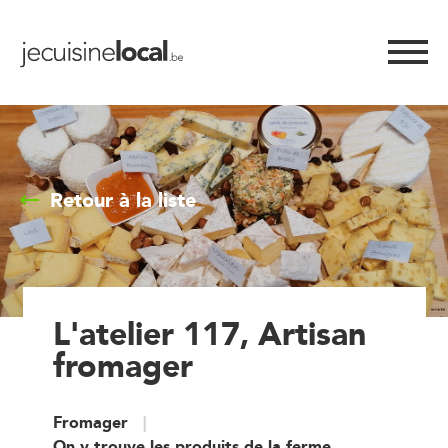
Retour à la liste
L'atelier 117, Artisan
fromager
Fromager
On y trouve les produits de la ferme