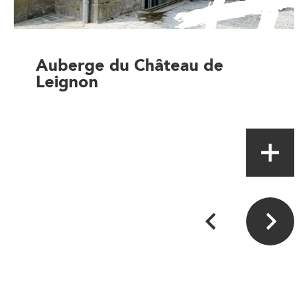
Auberge du Château de
Leignon
Table de terroir