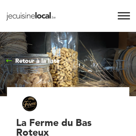
Retour à la liste
La Ferme du Bas
Roteux