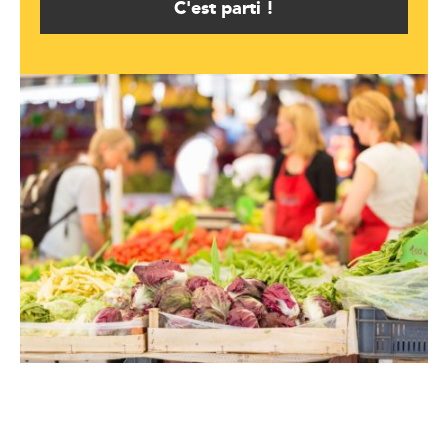
C'est parti !