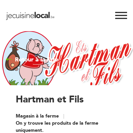
Retour à la liste
Hartman et Fils
Magasin à la ferme
On y trouve les produits de la ferme
uniquement.