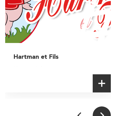
Hartman et Fils
Magasin à la ferme