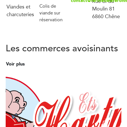
contact@fermedelaferonn
Rue Bi du
Viandes et
Colis de
Moulin 81
viande sur
charcuteries
6860 Chêne
réservation
Les commerces avoisinants
Voir plus