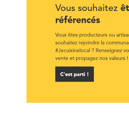
ê
Vous souhaitez
référencés
Vous êtes producteurs ou artisa
souhaitez rejoindre la communa
#Jecuisinelocal ? Renseignez vo
vente et propagez nos valeurs !
C'est parti !