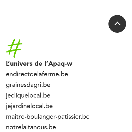
Accueil
L’univers de l’Apaq-w
endirectdelaferme.be
grainesdagri.be
jecliquelocal.be
jejardinelocal.be
maitre-boulanger-patissier.be
notrelaitanous.be