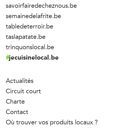
savoirfairedecheznous.be
semainedelafrite.be
tabledeterroir.be
taslapatate.be
trinquonslocal.be
jecuisinelocal.be
Actualités
Circuit court
Charte
Contact
Où trouver vos produits locaux ?