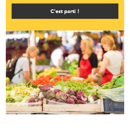
C'est parti !