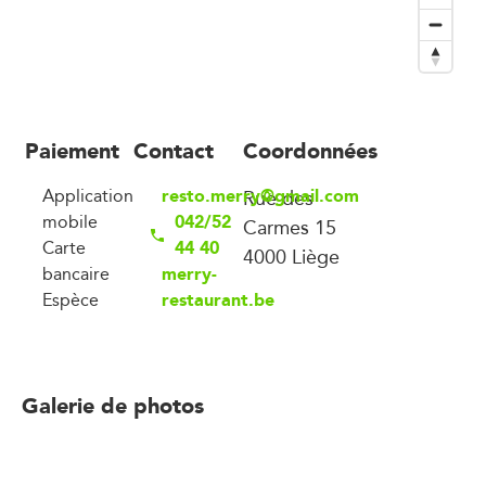
Paiement
Contact
Coordonnées
resto.merry@gmail.com
Application
Rue des
042/52
mobile
Carmes 15
44 40
Carte
4000 Liège
merry-
bancaire
restaurant.be
Espèce
Galerie de photos