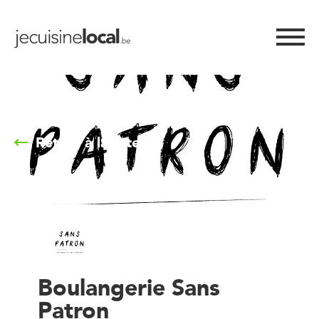
Retour à la liste
Boulangerie Sans
Patron