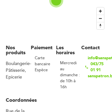
Nos
Paiement
Les
Contact
produits
horaires
info@sanspa
Carte
Boulangerie-
Mercredi
043/75
bancaire
au
Pâtisserie,
01 91
Espèce
dimanche :
sanspatron.
Epicerie
de 10h à
16h
Coordonnées
Rue de la