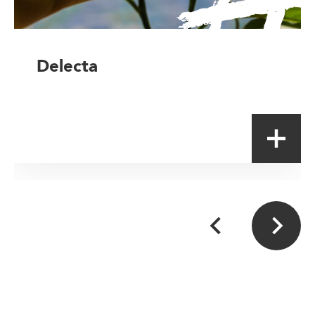
Delecta
Artisan