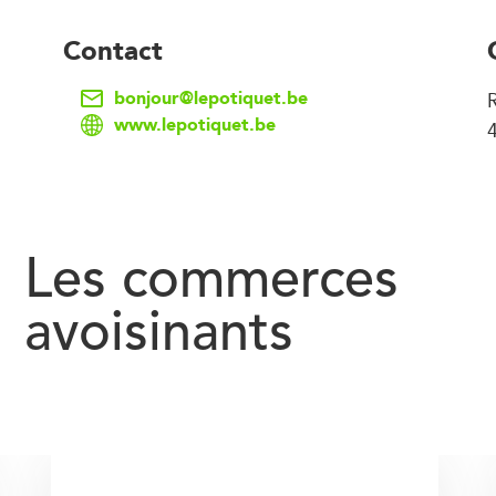
Contact
bonjour@lepotiquet.be
www.lepotiquet.be
Les commerces
avoisinants