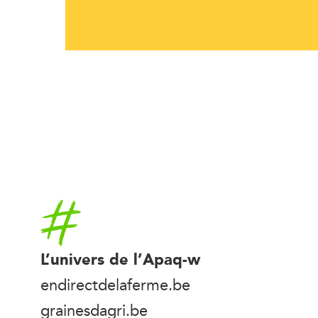
Accueil
L’univers de l’Apaq-w
endirectdelaferme.be
grainesdagri.be