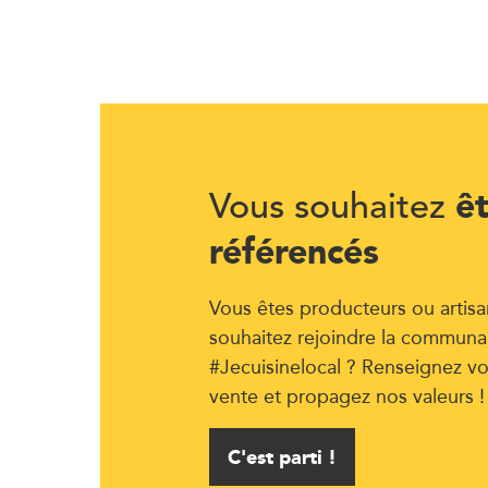
ê
Vous souhaitez
référencés
Vous êtes producteurs ou artisa
souhaitez rejoindre la communa
#Jecuisinelocal ? Renseignez vo
vente et propagez nos valeurs !
C'est parti !