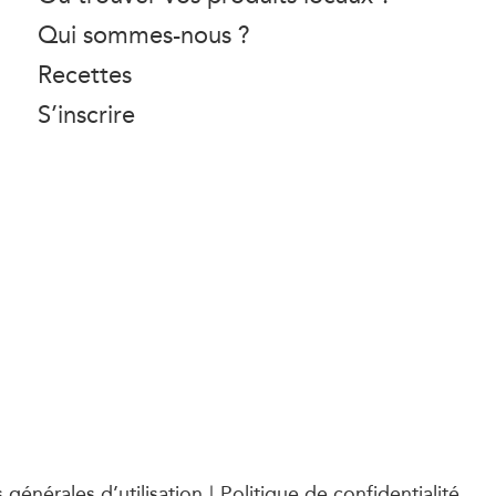
Qui sommes-nous ?
Recettes
S’inscrire
 générales d’utilisation
Politique de confidentialité