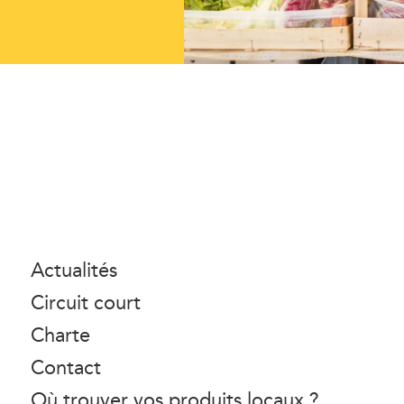
Actualités
Circuit court
Charte
Contact
Où trouver vos produits locaux ?