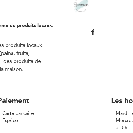
mme de produits locaux.
es produits locaux,
pains, fruits,
, des produits de
la maison.
Paiement
Les ho
Carte bancaire
Mardi :
Espèce
Mercred
à 18h