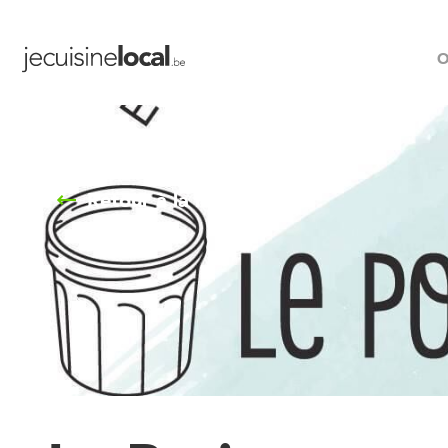
O
Retour à la liste