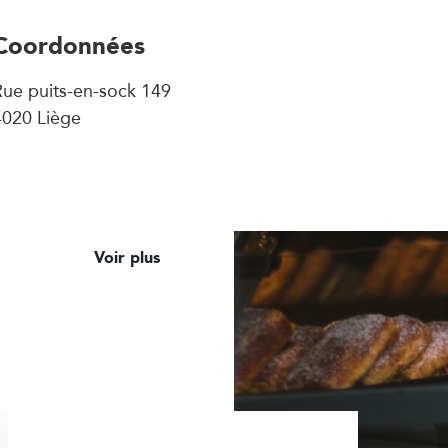
Coordonnées
Rue puits-en-sock 149
4020 Liège
Voir plus