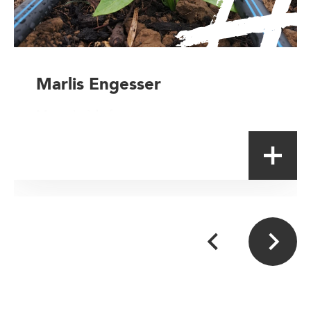
Marlis Engesser
Magasin à la ferme