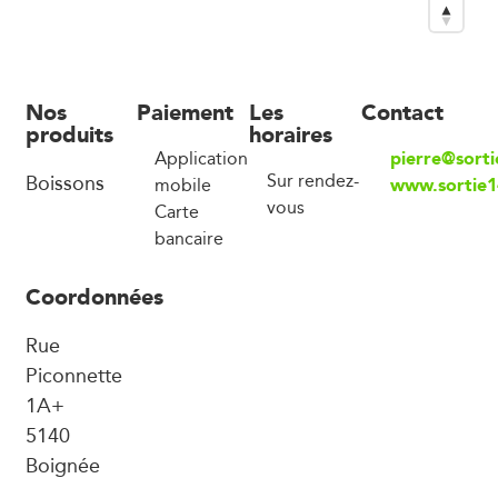
Nos
Paiement
Les
Contact
produits
horaires
pierre@sort
Application
Boissons
Sur rendez-
www.sortie
mobile
vous
Carte
bancaire
Coordonnées
Rue
Piconnette
1A+
5140
Boignée