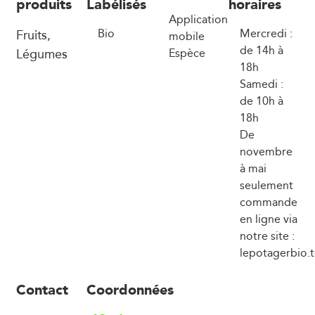
produits
Labélisés
horaires
Application
Fruits,
Bio
Mercredi :
mobile
de 14h à
Légumes
Espèce
18h
Samedi :
de 10h à
18h
De
novembre
à mai
seulement
commande
en ligne via
notre site :
lepotagerbio.
Contact
Coordonnées