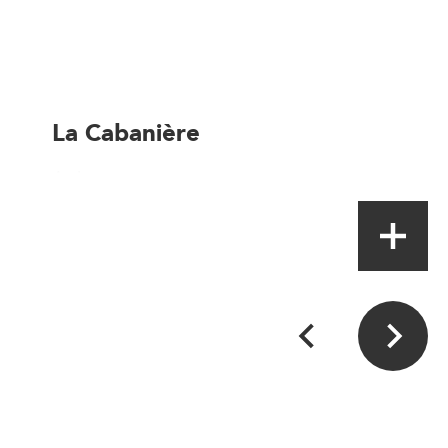
La Cabanière
Artisan