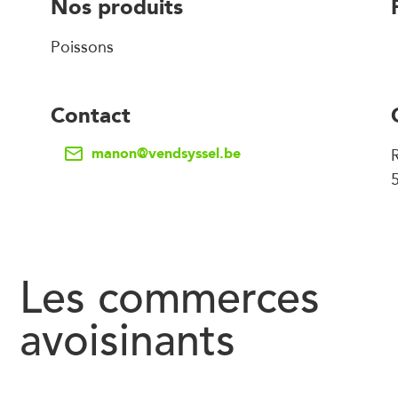
Nos produits
Poissons
Contact
manon@vendsyssel.be
R
Les commerces
avoisinants