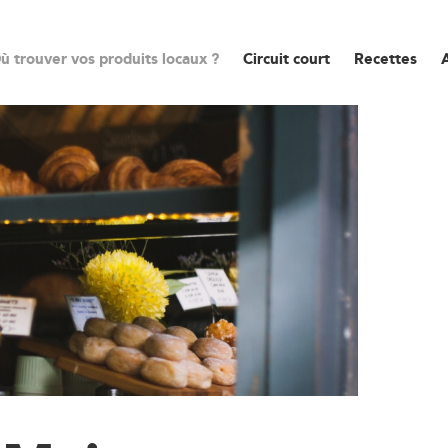
ù trouver vos produits locaux ?
Circuit court
Recettes