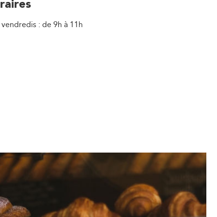
raires
 vendredis : de 9h à 11h