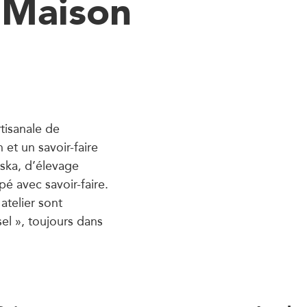
 Maison
tisanale de
 et un savoir-faire
aska, d’élevage
é avec savoir-faire.
atelier sont
l », toujours dans