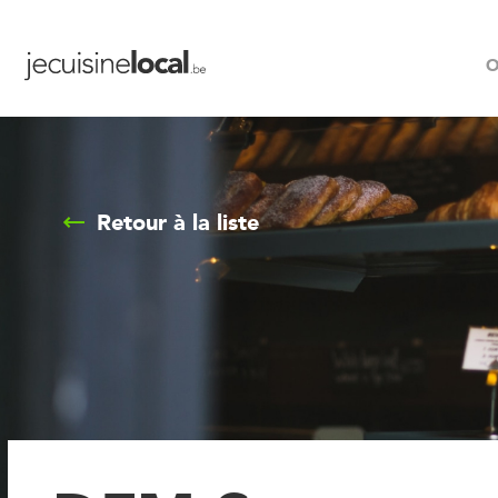
O
Retour à la liste