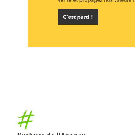
C'est parti !
Accueil