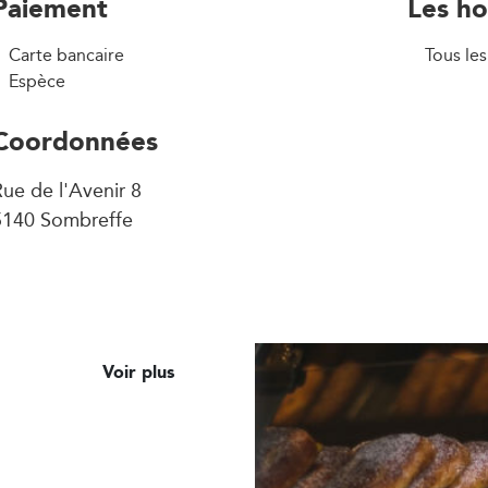
Paiement
Les ho
Carte bancaire
Tous les
Espèce
Coordonnées
ue de l'Avenir 8
5140 Sombreffe
Voir plus