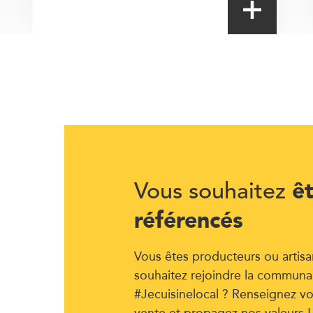
ê
Vous souhaitez
référencés
Vous êtes producteurs ou artisa
souhaitez rejoindre la communa
#Jecuisinelocal ? Renseignez vo
vente et propagez nos valeurs !