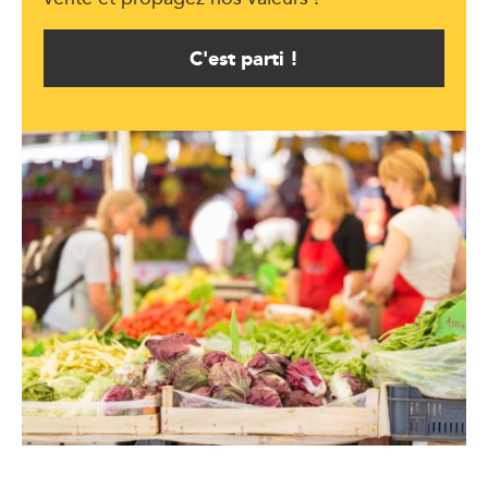
C'est parti !