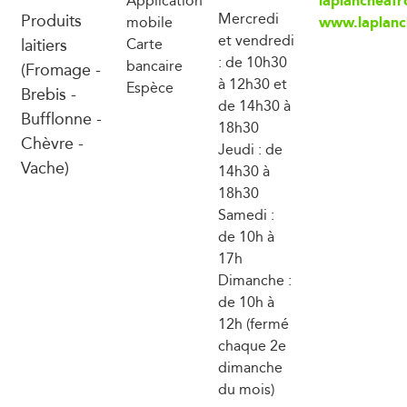
laplancheaf
Application
Produits
Mercredi
www.laplanc
mobile
et vendredi
laitiers
Carte
: de 10h30
bancaire
(Fromage -
à 12h30 et
Espèce
Brebis -
de 14h30 à
Bufflonne -
18h30
Chèvre -
Jeudi : de
Vache)
14h30 à
18h30
Samedi :
de 10h à
17h
Dimanche :
de 10h à
12h (fermé
chaque 2e
dimanche
du mois)