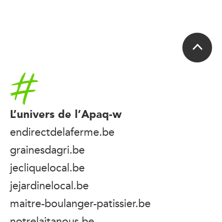
Accueil
L’univers de l’Apaq-w
endirectdelaferme.be
grainesdagri.be
jecliquelocal.be
jejardinelocal.be
maitre-boulanger-patissier.be
notrelaitanous.be