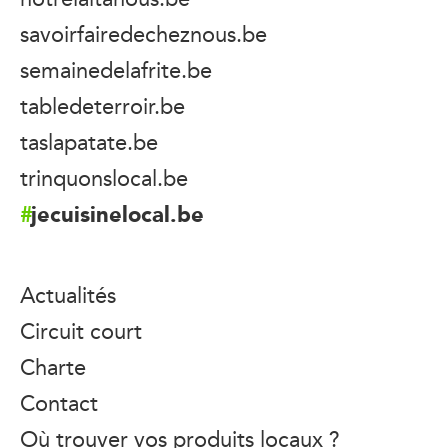
savoirfairedecheznous.be
semainedelafrite.be
tabledeterroir.be
taslapatate.be
trinquonslocal.be
jecuisinelocal.be
Actualités
Circuit court
Charte
Contact
Où trouver vos produits locaux ?