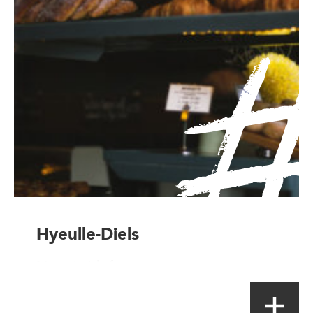
Hyeulle-Diels
Magasin à la ferme