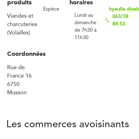
produits
horaires
hyeulle.dise
Espèce
Viandes et
Lundi au
063/38
dimanche :
charcuteries
84 53
de 7h30 à
(Volailles)
11h30
Coordonnées
Rue de
France 16
6750
Musson
Les commerces avoisinants