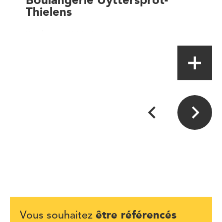
Thielens
Boulanger-Pâtissier
être référencés
Vous souhaitez