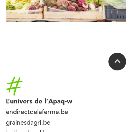
Accueil
L’univers de l’Apaq-w
endirectdelaferme.be
grainesdagri.be