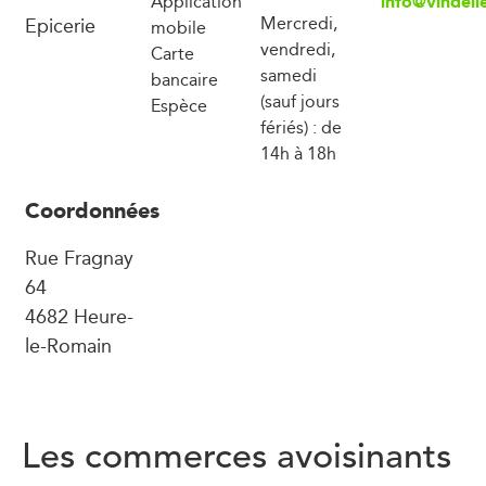
info@vindeli
Application
Epicerie
Mercredi,
mobile
vendredi,
Carte
samedi
bancaire
(sauf jours
Espèce
fériés) : de
14h à 18h
Coordonnées
Rue Fragnay
64
4682 Heure-
le-Romain
Les commerces avoisinants