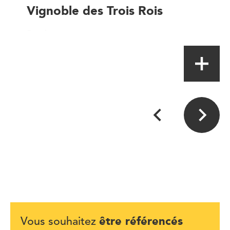
Vignoble des Trois Rois
Producteur
être référencés
Vous souhaitez