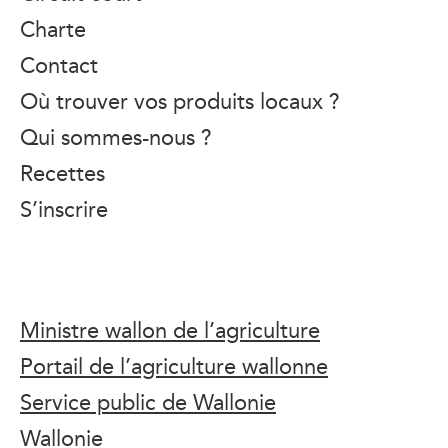
Charte
Contact
Où trouver vos produits locaux ?
Qui sommes-nous ?
Recettes
S’inscrire
Ministre wallon de l’agriculture
Portail de l’agriculture wallonne
Service public de Wallonie
Wallonie