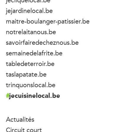
jejardinelocal.be
maitre-boulanger-patissier.be
notrelaitanous.be
savoirfairedecheznous.be
semainedelafrite.be
tabledeterroir.be
taslapatate.be
trinquonslocal.be
jecuisinelocal.be
Actualités
Circuit court