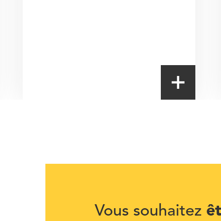
ê
Vous souhaitez