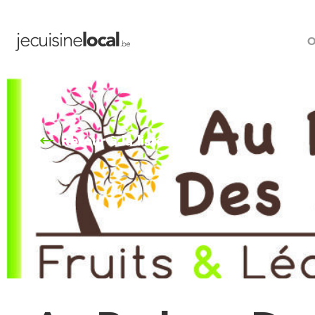
O
Retour à la liste