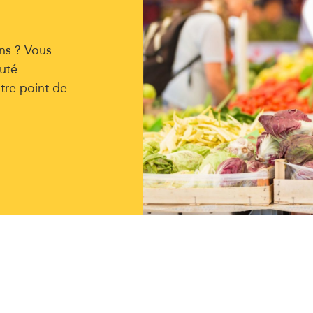
ns ? Vous
uté
tre point de