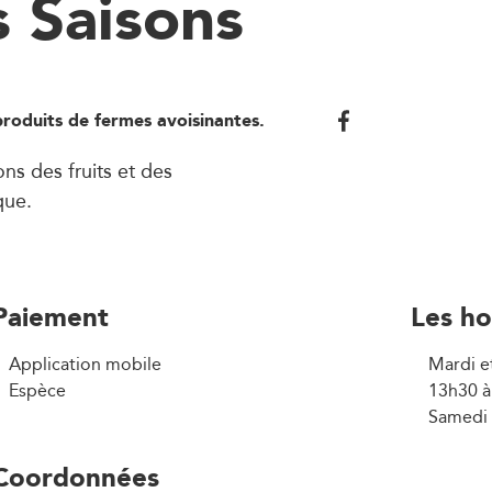
 Saisons
produits de fermes avoisinantes.
ns des fruits et des
que.
Paiement
Les ho
Application mobile
Mardi e
Espèce
13h30 à
Samedi 
Coordonnées