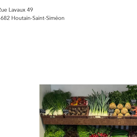
Rue Lavaux 49
4682 Houtain-Saint-Siméon