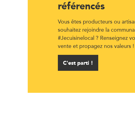
référencés
Vous êtes producteurs ou artisa
souhaitez rejoindre la communa
#Jecuisinelocal ? Renseignez vo
vente et propagez nos valeurs !
C'est parti !