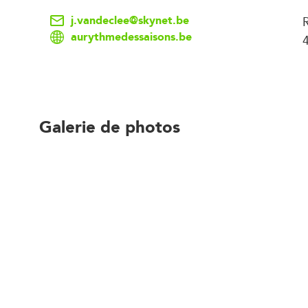
j.vandeclee@skynet.be
aurythmedessaisons.be
Galerie de photos