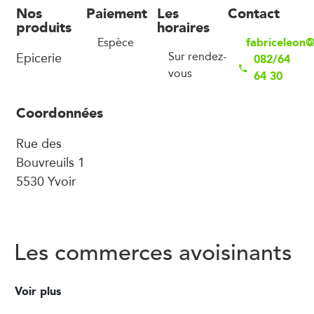
Nos
Paiement
Les
Contact
produits
horaires
fabriceleon
Espèce
Epicerie
Sur rendez-
082/64
vous
64 30
Coordonnées
Rue des
Bouvreuils 1
5530 Yvoir
Les commerces avoisinants
Voir plus