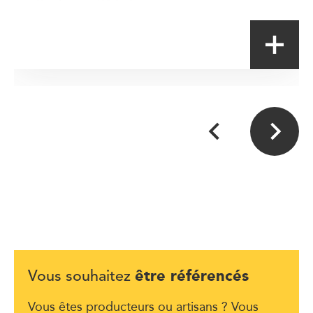
Boulanger-Pâtissier
être référencés
Vous souhaitez
Vous êtes producteurs ou artisans ? Vous