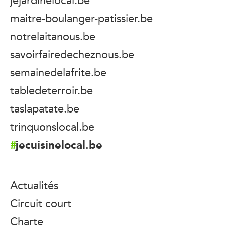
maitre-boulanger-patissier.be
notrelaitanous.be
savoirfairedecheznous.be
semainedelafrite.be
tabledeterroir.be
taslapatate.be
trinquonslocal.be
jecuisinelocal.be
Actualités
Circuit court
Charte