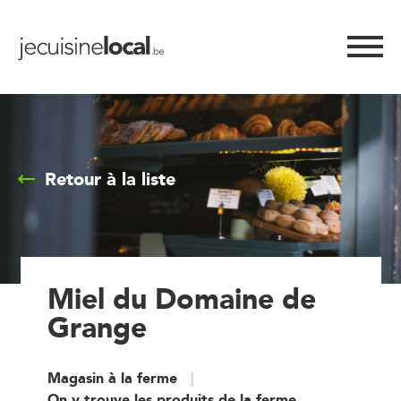
Retour à la liste
Miel du Domaine de
Grange
Magasin à la ferme
On y trouve les produits de la ferme