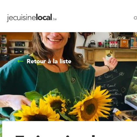
O
Retour à la liste