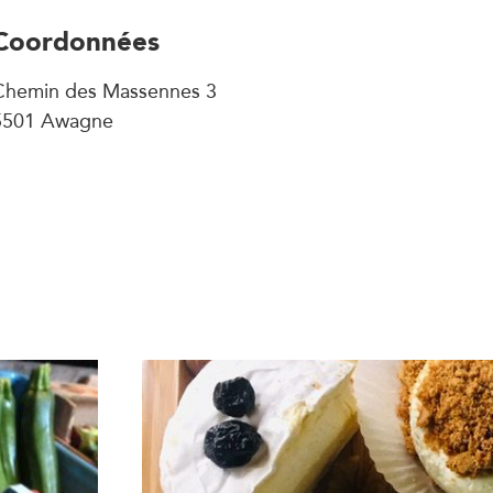
Coordonnées
Chemin des Massennes 3
5501 Awagne