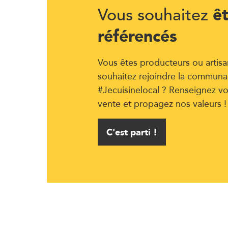
ê
Vous souhaitez
référencés
Vous êtes producteurs ou artisa
souhaitez rejoindre la communa
#Jecuisinelocal ? Renseignez vo
vente et propagez nos valeurs !
C'est parti !