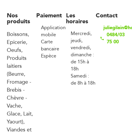
Nos
Paiement
Les
Contact
produits
horaires
juliegilain@
Application
Boissons,
Mercredi,
0484/03
mobile
jeudi,
Epicerie,
75 00
Carte
vendredi,
bancaire
Oeufs,
dimanche :
Espèce
Produits
de 15h à
laitiers
18h
(Beurre,
Samedi :
Fromage -
de 8h à 18h
Brebis -
Chèvre -
Vache,
Glace, Lait,
Yaourt),
Viandes et