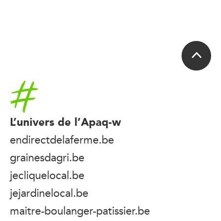
Accueil
L’univers de l’Apaq-w
endirectdelaferme.be
grainesdagri.be
jecliquelocal.be
jejardinelocal.be
maitre-boulanger-patissier.be