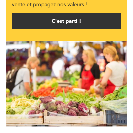
vente et propagez nos valeurs !
C'est parti !