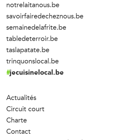
notrelaitanous.be
savoirfairedecheznous.be
semainedelafrite.be
tabledeterroir.be
taslapatate.be
trinquonslocal.be
jecuisinelocal.be
Actualités
Circuit court
Charte
Contact