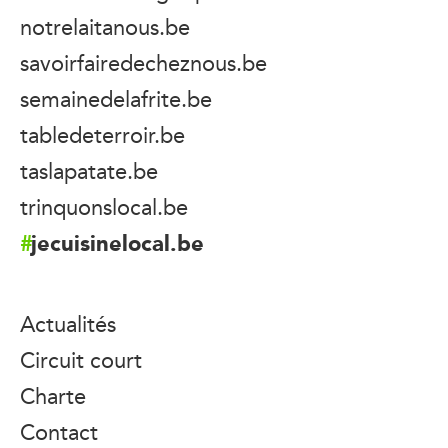
notrelaitanous.be
savoirfairedecheznous.be
semainedelafrite.be
tabledeterroir.be
taslapatate.be
trinquonslocal.be
jecuisinelocal.be
Actualités
Circuit court
Charte
Contact