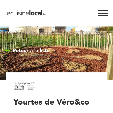
Retour à la liste
Yourtes de Véro&co