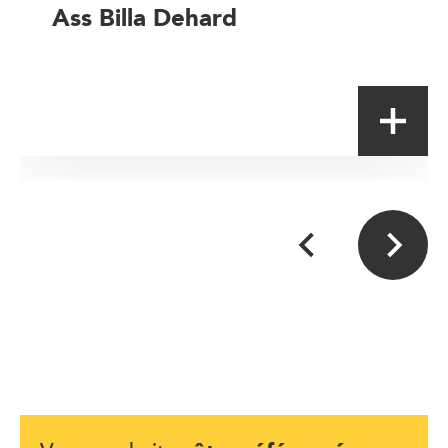
Ass Billa Dehard
Magasin à la ferme