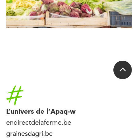
Accueil
L’univers de l’Apaq-w
endirectdelaferme.be
grainesdagri.be