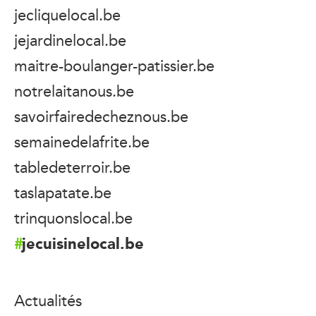
jecliquelocal.be
jejardinelocal.be
maitre-boulanger-patissier.be
notrelaitanous.be
savoirfairedecheznous.be
semainedelafrite.be
tabledeterroir.be
taslapatate.be
trinquonslocal.be
jecuisinelocal.be
Actualités