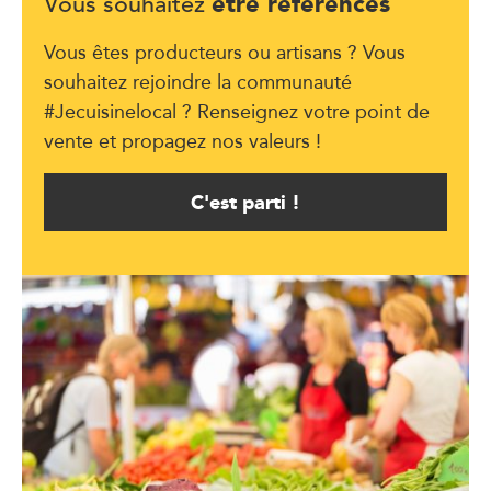
être référencés
Vous souhaitez
Vous êtes producteurs ou artisans ? Vous
souhaitez rejoindre la communauté
#Jecuisinelocal ? Renseignez votre point de
vente et propagez nos valeurs !
C'est parti !