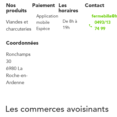
Nos
Paiement
Les
Contact
produits
horaires
fermebilla@
Application
Viandes et
De 8h à
0493/13
mobile
19h
charcuteries
74 99
Espèce
Coordonnées
Ronchamps
30
6980 La
Roche-en-
Ardenne
Les commerces avoisinants