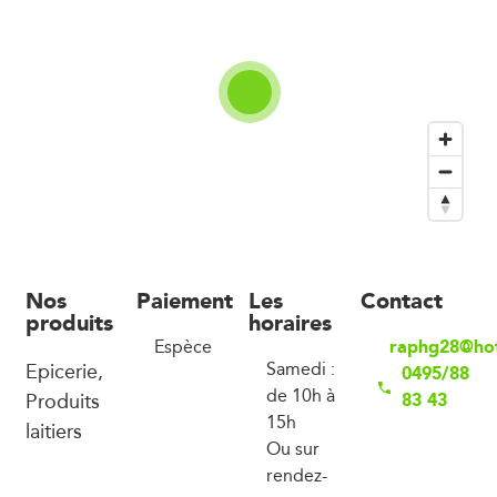
Nos
Paiement
Les
Contact
produits
horaires
raphg28@ho
Espèce
Epicerie,
Samedi :
0495/88
de 10h à
Produits
83 43
15h
laitiers
Ou sur
rendez-