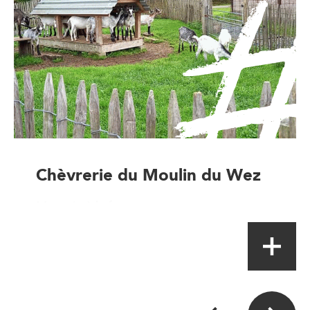
Chèvrerie du Moulin du Wez
Magasin à la ferme