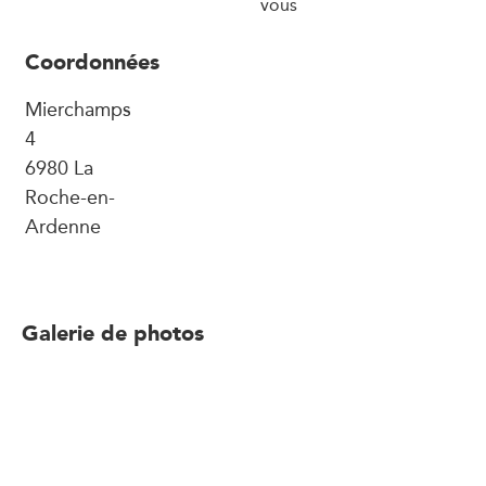
vous
Coordonnées
Mierchamps
4
6980 La
Roche-en-
Ardenne
Galerie de photos