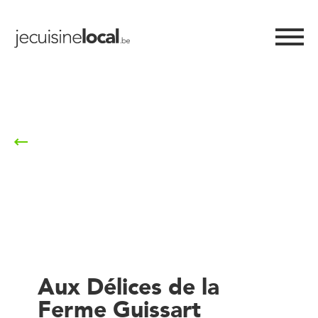
Retour à la liste
Aux Délices de la
Ferme Guissart