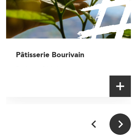
Pâtisserie Bourivain
Boulanger-Pâtissier