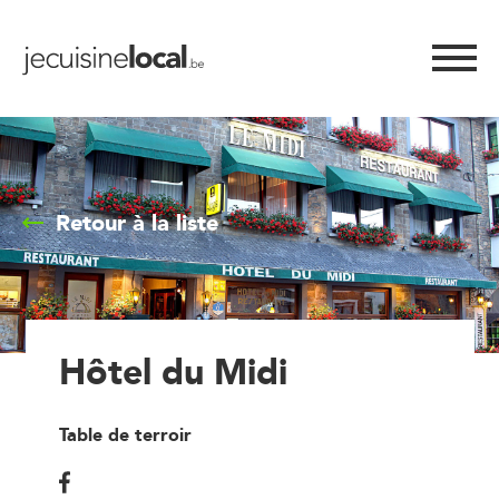
Retour à la liste
Hôtel du Midi
Table de terroir