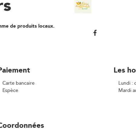
rs
mme de produits locaux.
Paiement
Les ho
Carte bancaire
Lundi : 
Espèce
Mardi a
Coordonnées