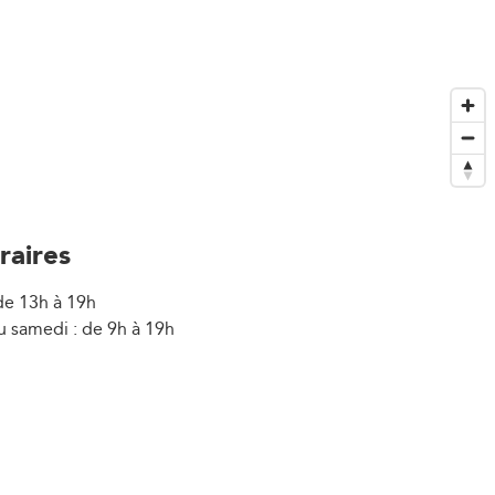
raires
de 13h à 19h
u samedi : de 9h à 19h