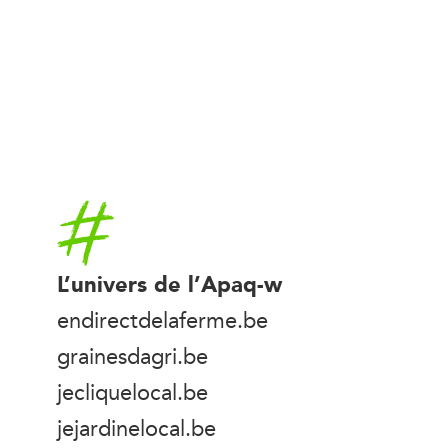
Accueil
L’univers de l’Apaq-w
endirectdelaferme.be
grainesdagri.be
jecliquelocal.be
jejardinelocal.be