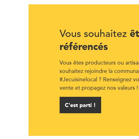
ê
Vous souhaitez
référencés
Vous êtes producteurs ou artisa
souhaitez rejoindre la communa
#Jecuisinelocal ? Renseignez vo
vente et propagez nos valeurs !
C'est parti !