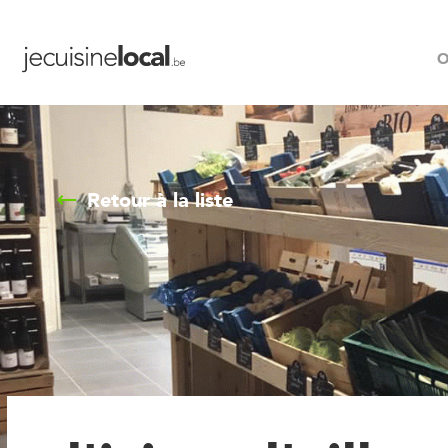
O
Retour à la liste