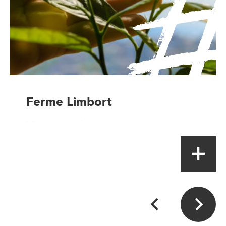
Ferme Limbort
Magasin à la ferme