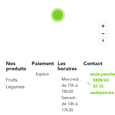
Nos
Paiement
Les
Contact
produits
horaires
saule.pench
Espèce
Fruits,
Mercredi :
0498/63
de 15h à
Légumes
87 72
18h30
saulepenche.
Samedi :
de 14h à
17h30