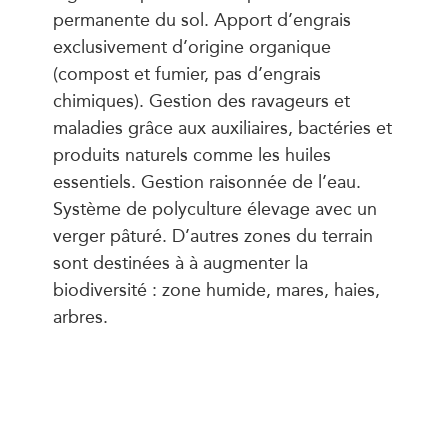
permanente du sol. Apport d’engrais
exclusivement d’origine organique
(compost et fumier, pas d’engrais
chimiques). Gestion des ravageurs et
maladies grâce aux auxiliaires, bactéries et
produits naturels comme les huiles
essentiels. Gestion raisonnée de l’eau.
Système de polyculture élevage avec un
verger pâturé. D’autres zones du terrain
sont destinées à à augmenter la
biodiversité : zone humide, mares, haies,
arbres.