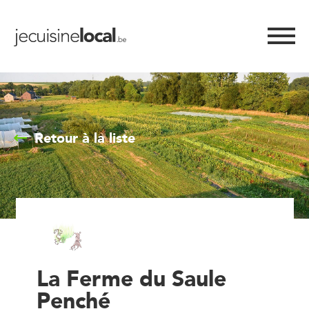
Retour à la liste
La Ferme du Saule
Penché