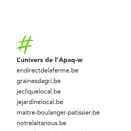
Accueil
L’univers de l’Apaq-w
endirectdelaferme.be
grainesdagri.be
jecliquelocal.be
jejardinelocal.be
maitre-boulanger-patissier.be
notrelaitanous.be