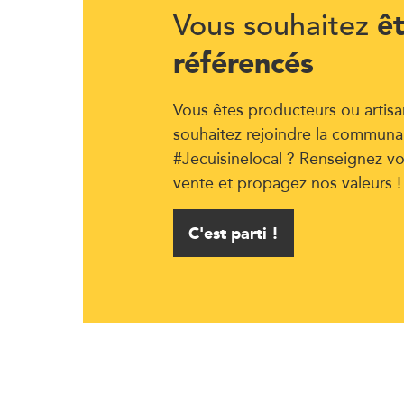
ê
Vous souhaitez
référencés
Vous êtes producteurs ou artisa
souhaitez rejoindre la communa
#Jecuisinelocal ? Renseignez vo
vente et propagez nos valeurs !
C'est parti !