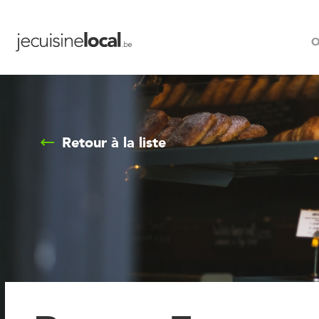
O
Retour à la liste