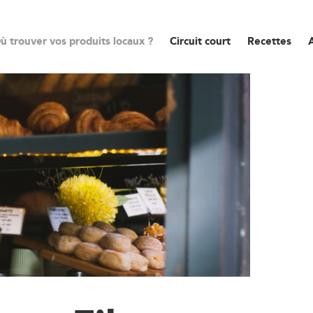
ù trouver vos produits locaux ?
Circuit court
Recettes