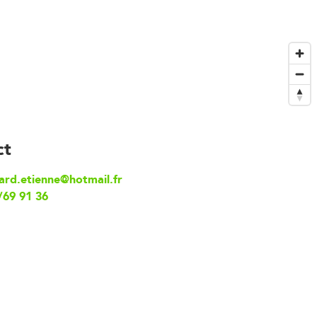
ct
ard.etienne@hotmail.fr
/69 91 36