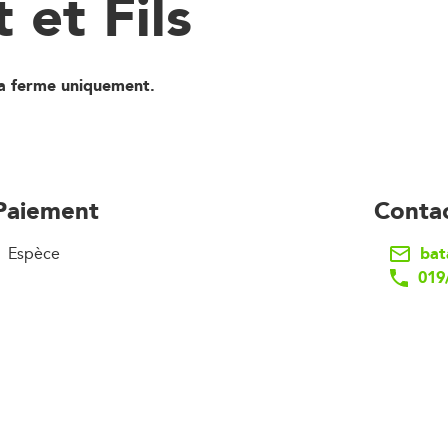
 et Fils
la ferme uniquement.
Paiement
Conta
bat
Espèce
019