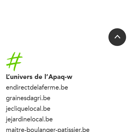
Accueil
L’univers de l’Apaq-w
endirectdelaferme.be
grainesdagri.be
jecliquelocal.be
jejardinelocal.be
maitre-boulanger-patissier.be