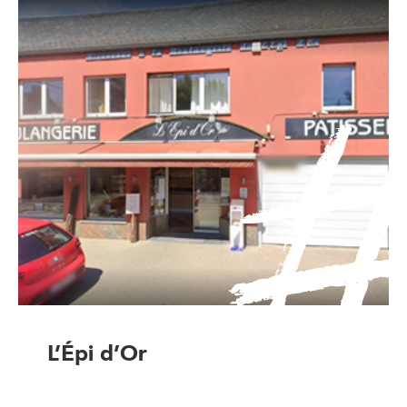
L’Épi d’Or
Artisan