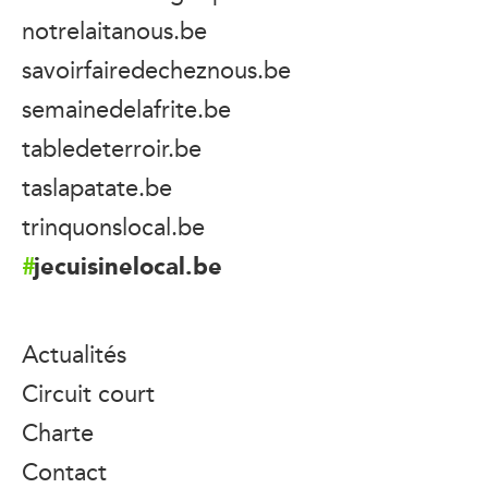
notrelaitanous.be
savoirfairedecheznous.be
semainedelafrite.be
tabledeterroir.be
taslapatate.be
trinquonslocal.be
jecuisinelocal.be
Actualités
Circuit court
Charte
Contact