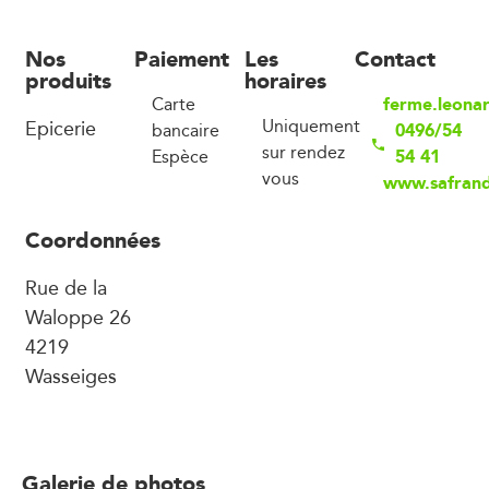
Nos
Paiement
Les
Contact
produits
horaires
ferme.leona
Carte
Epicerie
Uniquement
0496/54
bancaire
sur rendez
54 41
Espèce
vous
www.safrand
Coordonnées
Rue de la
Waloppe 26
4219
Wasseiges
Galerie de photos