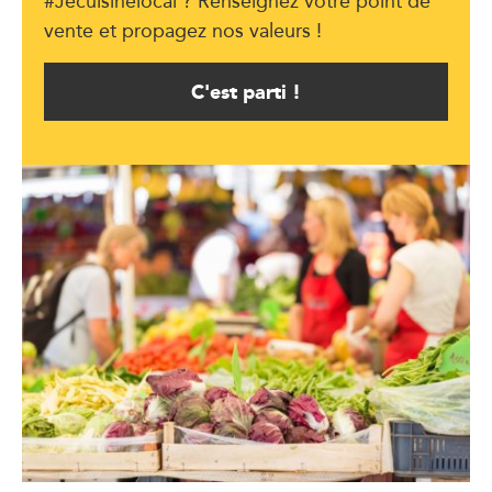
#Jecuisinelocal ? Renseignez votre point de
vente et propagez nos valeurs !
C'est parti !