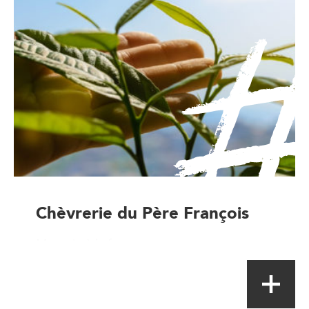
Chèvrerie du Père François
Magasin à la ferme