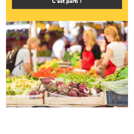
C'est parti !