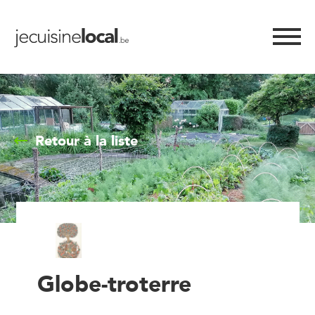
Retour à la liste
Globe-troterre