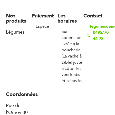
Nos
Paiement
Les
Contact
produits
horaires
legumesdeni
Espèce
Légumes
Sur
0495/70
commande
46 78
livrée à la
boucherie
(La vache à
table) juste
à côté : les
vendredis
et samedis
Coordonnées
Rue de
l'Ornoy 30