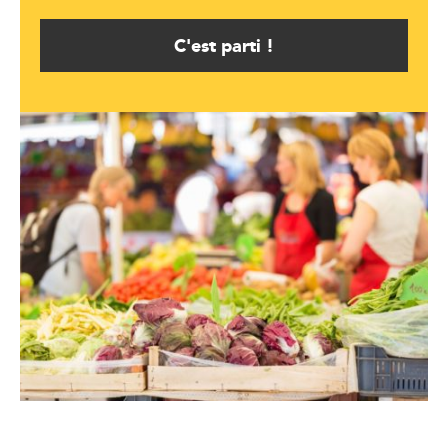
C'est parti !