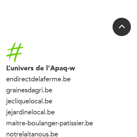
Accueil
L’univers de l’Apaq-w
endirectdelaferme.be
grainesdagri.be
jecliquelocal.be
jejardinelocal.be
maitre-boulanger-patissier.be
notrelaitanous.be