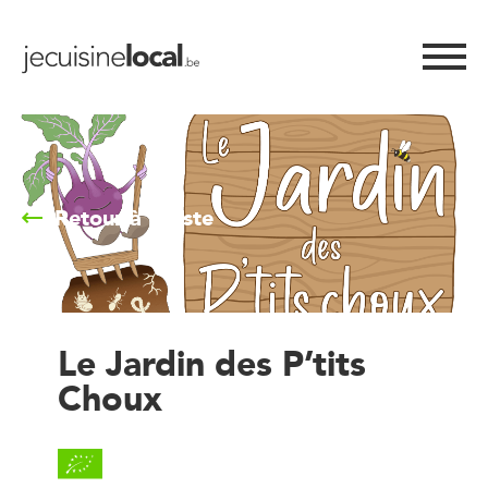
Retour à la liste
Le Jardin des P’tits
Choux