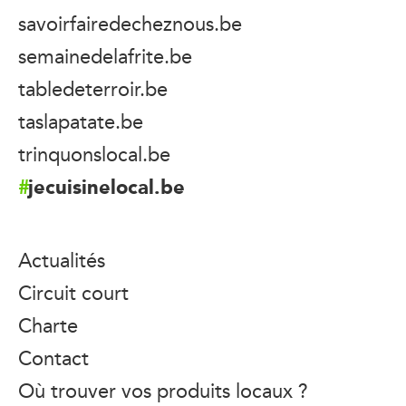
savoirfairedecheznous.be
semainedelafrite.be
tabledeterroir.be
taslapatate.be
trinquonslocal.be
jecuisinelocal.be
Actualités
Circuit court
Charte
Contact
Où trouver vos produits locaux ?