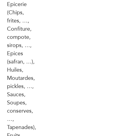
Epicerie
(Chips,
frites, …,
Confiture,
compote,
sirops, …,
Epices
(safran, …),
Huiles,
Moutardes,
pickles, …,
Sauces,
Soupes,
conserves,
…,
Tapenades),
Fruits,