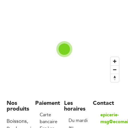
Nos
Paiement
Les
Contact
produits
horaires
epicerie-
Carte
Boissons,
Du mardi
msg@ecomai
bancaire
au