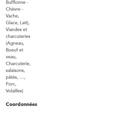
Bufflonne -
Chèvre -
Vache,
Glace, Lait),
Viandes et
charcuteries
(Agneau,
Boeuf et
veau,
Charcuterie,
salaisons,
pâtés, …,
Porc,
Volailles)
Coordonnées