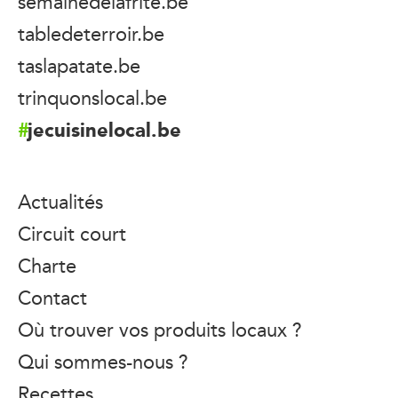
semainedelafrite.be
tabledeterroir.be
taslapatate.be
trinquonslocal.be
jecuisinelocal.be
Actualités
Circuit court
Charte
Contact
Où trouver vos produits locaux ?
Qui sommes-nous ?
Recettes