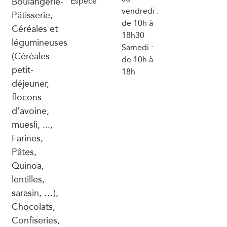
Boulangerie-
Espèce
vendredi :
Pâtisserie,
de 10h à
Céréales et
18h30
légumineuses
Samedi :
(Céréales
de 10h à
petit-
18h
déjeuner,
flocons
d'avoine,
muesli, ...,
Farines,
Pâtes,
Quinoa,
lentilles,
sarasin, …),
Chocolats,
Confiseries,