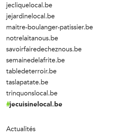
jecliquelocal.be
jejardinelocal.be
maitre-boulanger-patissier.be
notrelaitanous.be
savoirfairedecheznous.be
semainedelafrite.be
tabledeterroir.be
taslapatate.be
trinquonslocal.be
jecuisinelocal.be
Actualités