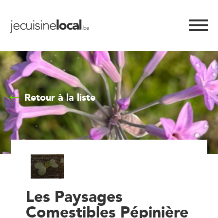
Retour à la liste
Les Paysages
Comestibles Pépinière