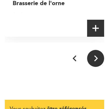
Brasserie de l'orne
Producteur
être référencés