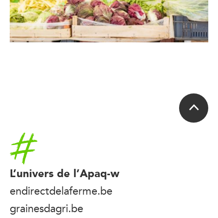
Accueil
L’univers de l’Apaq-w
endirectdelaferme.be
grainesdagri.be