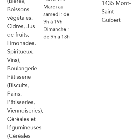
(Bières,
1435 Mont-
Mardi au
Boissons
Saint-
samedi : de
végétales,
Guibert
9h à 19h
Cidres, Jus
Dimanche :
de fruits,
de 9h à 13h
Limonades,
Spiritueux,
Vins),
Boulangerie-
Pâtisserie
(Biscuits,
Pains,
Pâtisseries,
Viennoiseries),
Céréales et
légumineuses
(Céréales