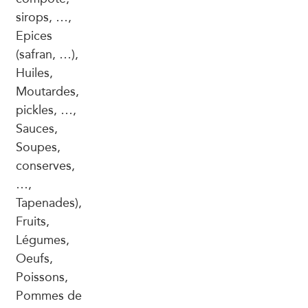
sirops, …,
Epices
(safran, …),
Huiles,
Moutardes,
pickles, …,
Sauces,
Soupes,
conserves,
…,
Tapenades),
Fruits,
Légumes,
Oeufs,
Poissons,
Pommes de