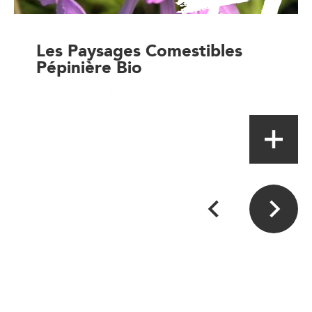
Les Paysages Comestibles
Pépinière Bio
Magasin à la ferme