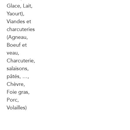
Glace, Lait,
Yaourt),
Viandes et
charcuteries
(Agneau,
Boeuf et
veau,
Charcuterie,
salaisons,
pâtés, …,
Chèvre,
Foie gras,
Porc,
Volailles)