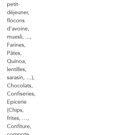
petit-
déjeuner,
flocons
d'avoine,
muesli, ...,
Farines,
Pâtes,
Quinoa,
lentilles,
sarasin, …),
Chocolats,
Confiseries,
Epicerie
(Chips,
frites, …,
Confiture,
compote,