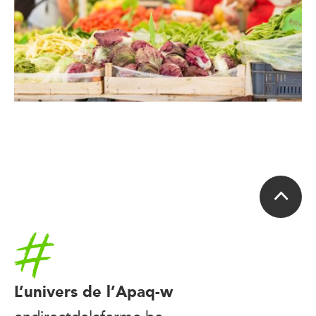
Accueil
L’univers de l’Apaq-w