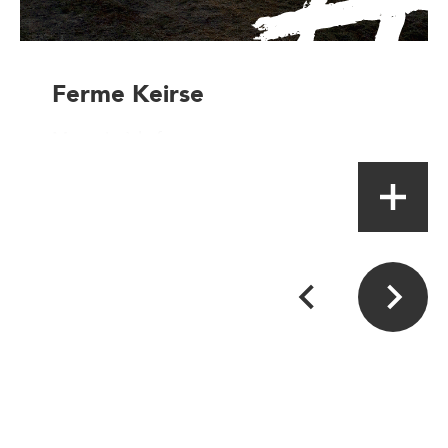
Ferme Keirse
Magasin à la ferme