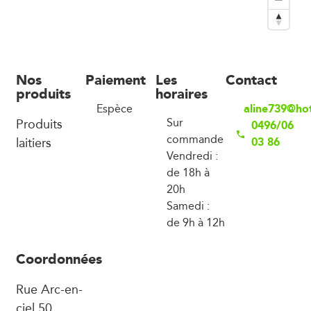
Nos
Paiement
Les
Contact
produits
horaires
aline739@ho
Espèce
Produits
Sur
0496/06
commande
laitiers
03 86
Vendredi :
de 18h à
20h
Samedi :
de 9h à 12h
Coordonnées
Rue Arc-en-
ciel 50