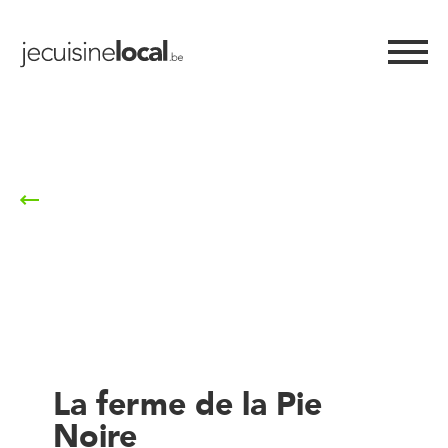
Retour à la liste
La ferme de la Pie
Noire