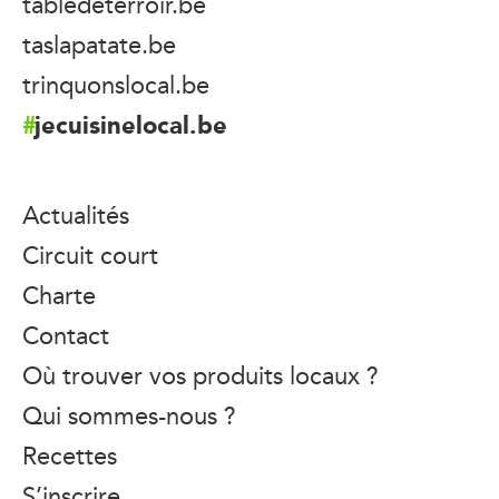
tabledeterroir.be
taslapatate.be
trinquonslocal.be
jecuisinelocal.be
Actualités
Circuit court
Charte
Contact
Où trouver vos produits locaux ?
Qui sommes-nous ?
Recettes
S’inscrire