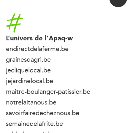
Accueil
L’univers de l’Apaq-w
endirectdelaferme.be
grainesdagri.be
jecliquelocal.be
jejardinelocal.be
maitre-boulanger-patissier.be
notrelaitanous.be
savoirfairedecheznous.be
semainedelafrite.be