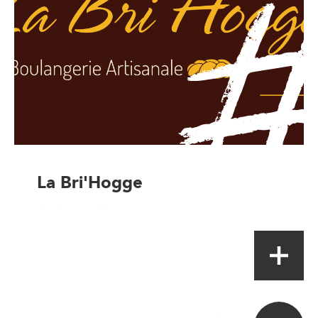
La Bri'Hogge
Boulanger-Pâtissier