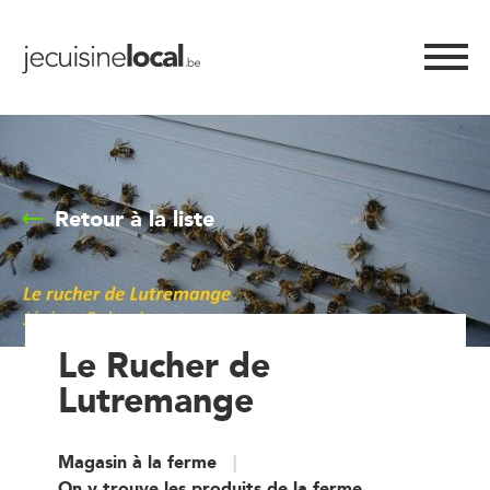
Retour à la liste
Le Rucher de
Lutremange
Magasin à la ferme
On y trouve les produits de la ferme