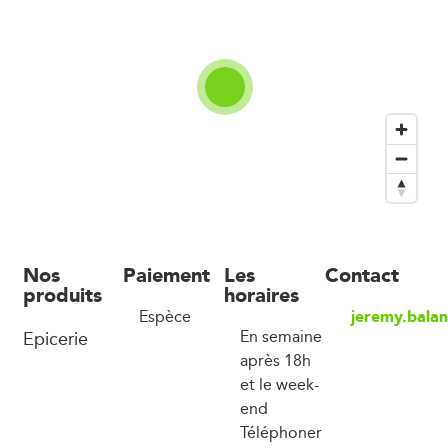
Nos
Paiement
Les
Contact
produits
horaires
jeremy.bala
Espèce
Epicerie
En semaine
après 18h
et le week-
end
Téléphoner