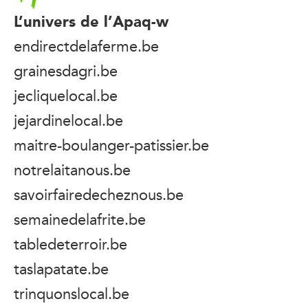
L’univers de l’Apaq-w
endirectdelaferme.be
grainesdagri.be
jecliquelocal.be
jejardinelocal.be
maitre-boulanger-patissier.be
notrelaitanous.be
savoirfairedecheznous.be
semainedelafrite.be
tabledeterroir.be
taslapatate.be
trinquonslocal.be