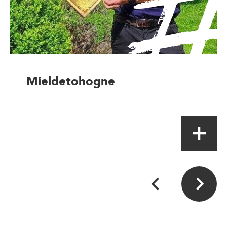
Mieldetohogne
Artisan