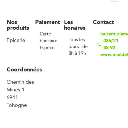
Nos
Paiement
Les
Contact
produits
horaires
laurent.cle
Carte
Epicerie
Tous les
086/21
bancaire
jours : de
38 92
Espèce
8h à 19h
www.mielde
Coordonnées
Chemin des
Mines 1
6941
Tohogne