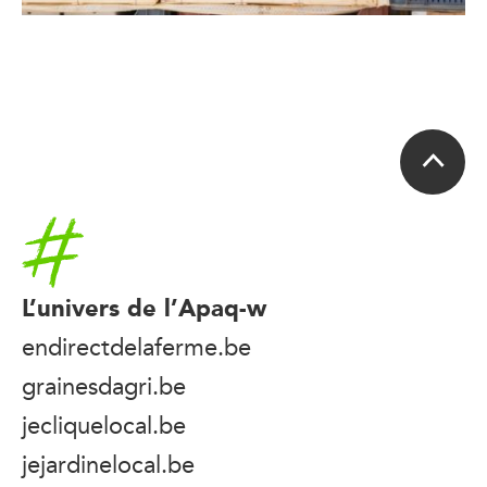
Accueil
L’univers de l’Apaq-w
endirectdelaferme.be
grainesdagri.be
jecliquelocal.be
jejardinelocal.be