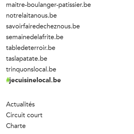
maitre-boulanger-patissier.be
notrelaitanous.be
savoirfairedecheznous.be
semainedelafrite.be
tabledeterroir.be
taslapatate.be
trinquonslocal.be
jecuisinelocal.be
Actualités
Circuit court
Charte