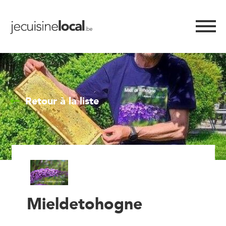
Retour à la liste
Mieldetohogne