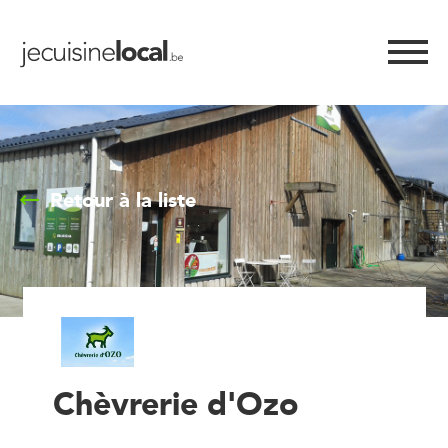
Retour à la liste
Chèvrerie d'Ozo