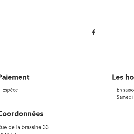
Paiement
Les ho
Espèce
En saiso
Samedi 
Coordonnées
ue de la brassine 33