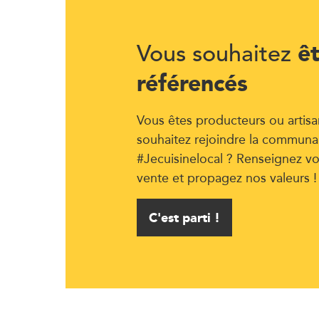
ê
Vous souhaitez
référencés
Vous êtes producteurs ou artisa
souhaitez rejoindre la communa
#Jecuisinelocal ? Renseignez vo
vente et propagez nos valeurs !
C'est parti !