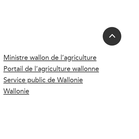
Ministre wallon de l’agriculture
Portail de l’agriculture wallonne
Service public de Wallonie
Wallonie