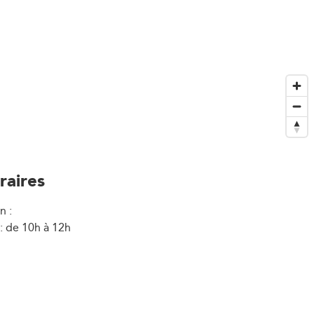
raires
n :
: de 10h à 12h