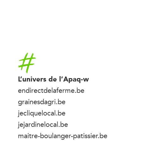
Accueil
L’univers de l’Apaq-w
endirectdelaferme.be
grainesdagri.be
jecliquelocal.be
jejardinelocal.be
maitre-boulanger-patissier.be