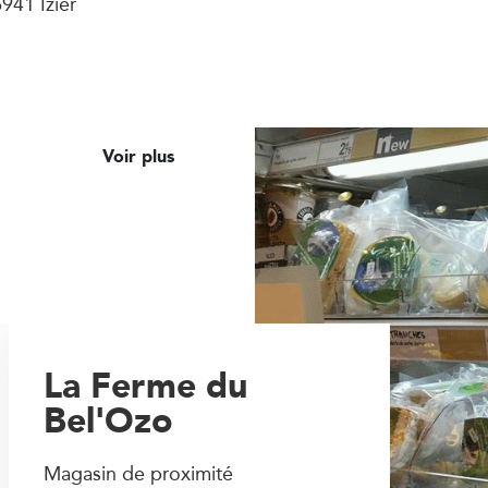
941 Izier
Voir plus
La Ferme du
Bel'Ozo
Magasin de proximité