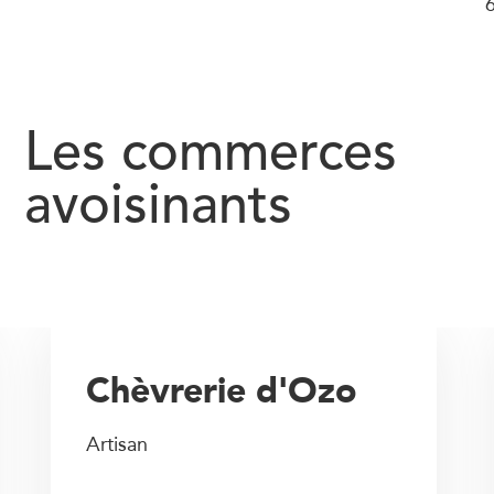
6
Les commerces
avoisinants
Chèvrerie d'Ozo
Artisan