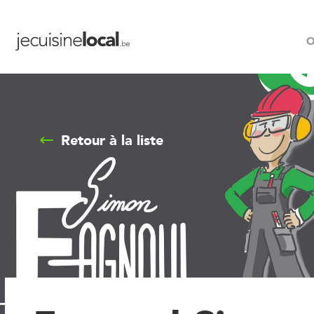
O
Retour à la liste