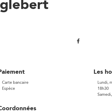
glebert
Paiement
Les ho
Carte bancaire
Lundi, m
Espèce
18h30
Samedi,
Coordonnées