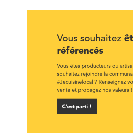
ê
Vous souhaitez
référencés
Vous êtes producteurs ou artisa
souhaitez rejoindre la communa
#Jecuisinelocal ? Renseignez vo
vente et propagez nos valeurs !
C'est parti !