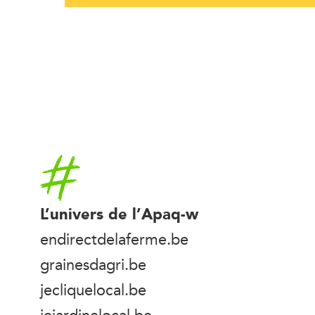
Accueil
L’univers de l’Apaq-w
endirectdelaferme.be
grainesdagri.be
jecliquelocal.be