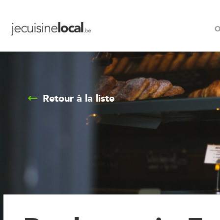
O
Retour à la liste