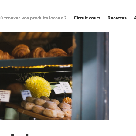
ù trouver vos produits locaux ?
Circuit court
Recettes