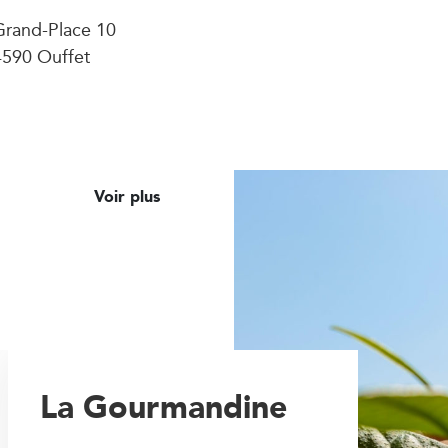
Grand-Place 10
4590 Ouffet
Voir plus
La Gourmandine