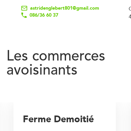
astridenglebert801@gmail.com
086/36 60 37
Les commerces
avoisinants
Ferme Demoitié