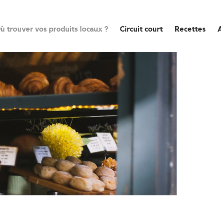
ù trouver vos produits locaux ?
Circuit court
Recettes