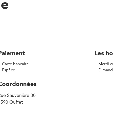
ne
Paiement
Les ho
Carte bancaire
Mardi a
Espèce
Dimanch
Coordonnées
Rue Sauvenière 30
4590 Ouffet