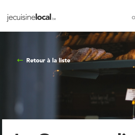
O
Retour à la liste