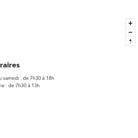
raires
u samedi : de 7h30 à 18h
e : de 7h30 à 13h