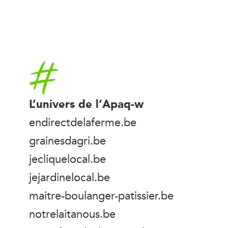
Accueil
L’univers de l’Apaq-w
endirectdelaferme.be
grainesdagri.be
jecliquelocal.be
jejardinelocal.be
maitre-boulanger-patissier.be
notrelaitanous.be