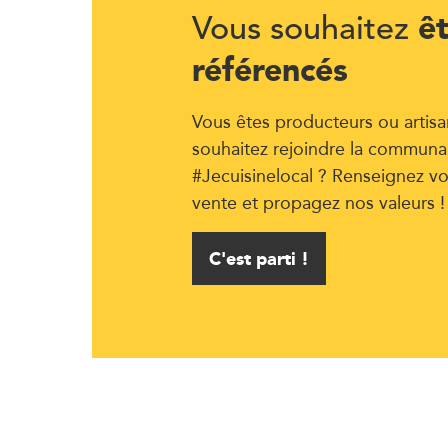
ê
Vous souhaitez
référencés
Vous êtes producteurs ou artisa
souhaitez rejoindre la communa
#Jecuisinelocal ? Renseignez vo
vente et propagez nos valeurs !
C'est parti !