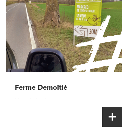
Ferme Demoitié
Magasin à la ferme