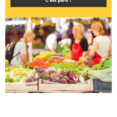
C'est parti !