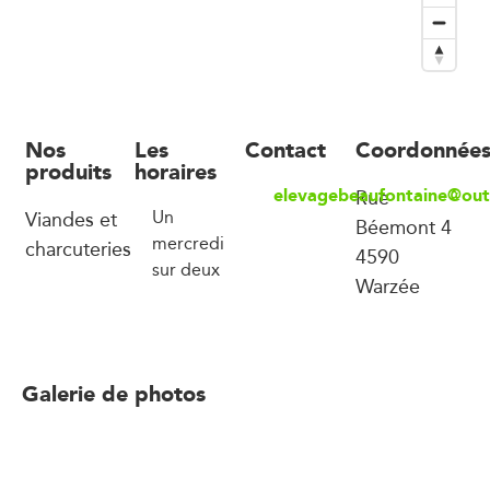
Nos
Les
Contact
Coordonnée
produits
horaires
elevagebeaufontaine@ou
Rue
Viandes et
Un
Béemont 4
mercredi
charcuteries
4590
sur deux
Warzée
Galerie de photos