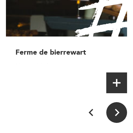
Ferme de bierrewart
Magasin à la ferme