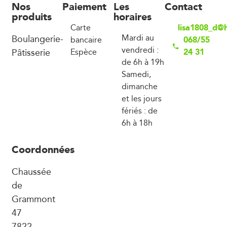
Nos
Paiement
Les
Contact
produits
horaires
lisa1808_d@
Carte
Boulangerie-
Mardi au
068/55
bancaire
vendredi :
Pâtisserie
24 31
Espèce
de 6h à 19h
Samedi,
dimanche
et les jours
fériés : de
6h à 18h
Coordonnées
Chaussée
de
Grammont
47
7822