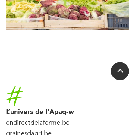
Accueil
L’univers de l’Apaq-w
endirectdelaferme.be
grainesdagri.be