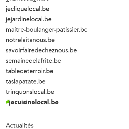
jecliquelocal.be
jejardinelocal.be
maitre-boulanger-patissier.be
notrelaitanous.be
savoirfairedecheznous.be
semainedelafrite.be
tabledeterroir.be
taslapatate.be
trinquonslocal.be
jecuisinelocal.be
Actualités