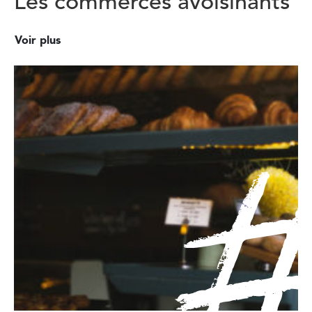
Les commerces avoisinants
Voir plus