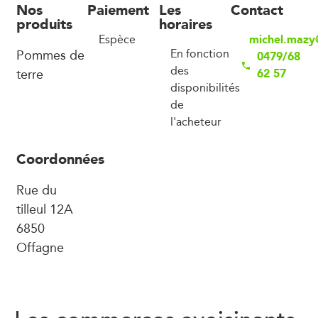
Nos
Paiement
Les
Contact
produits
horaires
michel.mazy
Espèce
Pommes de
En fonction
0479/68
des
terre
62 57
disponibilités
de
l'acheteur
Coordonnées
Rue du
tilleul 12A
6850
Offagne