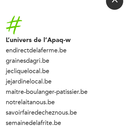
Accueil
L’univers de l’Apaq-w
endirectdelaferme.be
grainesdagri.be
jecliquelocal.be
jejardinelocal.be
maitre-boulanger-patissier.be
notrelaitanous.be
savoirfairedecheznous.be
semainedelafrite.be