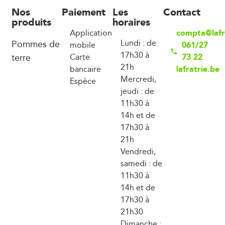
Nos
Paiement
Les
Contact
produits
horaires
compta@lafr
Application
Pommes de
Lundi : de
061/27
mobile
17h30 à
terre
73 22
Carte
21h
lafratrie.be
bancaire
Mercredi,
Espèce
jeudi : de
11h30 à
14h et de
17h30 à
21h
Vendredi,
samedi : de
11h30 à
14h et de
17h30 à
21h30
Dimanche :