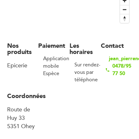
Nos
Paiement
Les
Contact
produits
horaires
jean_pierre
Application
Epicerie
Sur rendez-
0478/95
mobile
vous par
77 50
Espèce
téléphone
Coordonnées
Route de
Huy 33
5351 Ohey