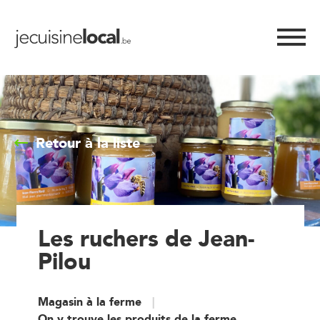
Retour à la liste
Les ruchers de Jean-
Pilou
Magasin à la ferme
On y trouve les produits de la ferme