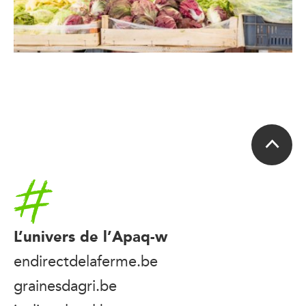
Accueil
L’univers de l’Apaq-w
endirectdelaferme.be
grainesdagri.be