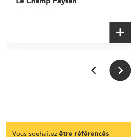
Le Champ Paysan
Magasin à la ferme
être référencés
Vous souhaitez